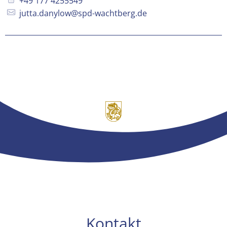
+49 177 4255549
jutta.danylow@spd-wachtberg.de
Kontakt