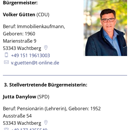
Bürgermeister:
Volker Gütten
(CDU)
Beruf: Immobilienkaufmann,
Geboren: 1960
Marienstraße 9
53343
Wachtberg
+49 151 19613003
v.guetten@t-online.de
3. Stellvertretende Bürgermeisterin:
Jutta Danylow
(SPD)
Beruf: Pensionärin (Lehrerin), Geboren: 1952
Ausstraße 54
53343
Wachtberg