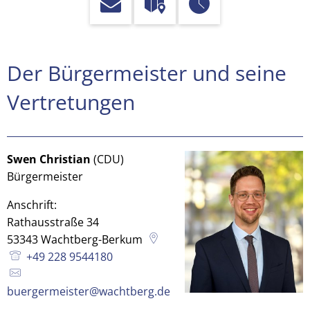
Stellvertretende
Der Bürgermeister und seine
Bürgermeister
Vertretungen
Swen Christian
(CDU)
Bürgermeister
Anschrift:
Rathausstraße 34
53343
Wachtberg-Berkum
+49 228 9544180
buergermeister@wachtberg.de