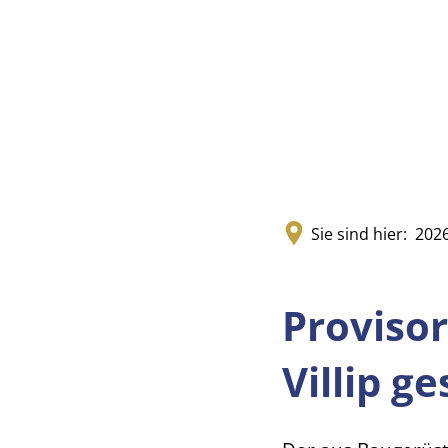
Sie sind hier:
202
Provisor
Villip g