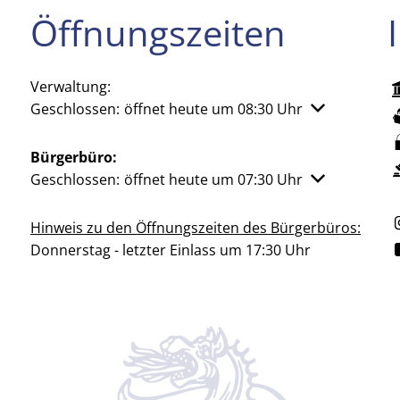
Öffnungszeiten
Verwaltung:
Klicken, um weitere Öffnungs- oder Schließzeiten aus
Geschlossen:
öffnet heute um 08:30 Uhr
Bürgerbüro:
Klicken, um weitere Öffnungs- oder Schließzeiten aus
Geschlossen:
öffnet heute um 07:30 Uhr
Hinweis zu den Öffnungszeiten des Bürgerbüros:
Donnerstag - letzter Einlass um 17:30 Uhr