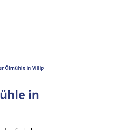
r Ölmühle in Villip
ühle in