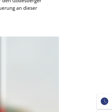
er den Godesberger
Querung an dieser