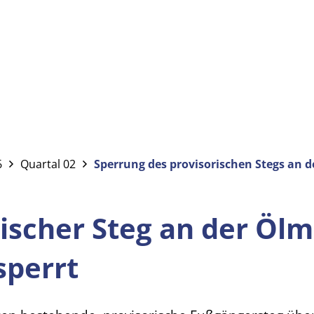
6
Quartal 02
Sperrung des provisorischen Stegs an de
ischer Steg an der Ölm
esperrt