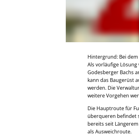
Hintergrund: Bei dem 
Als vorläufige Lösung
Godesberger Bachs an 
kann das Baugerüst a
werden. Die Verwaltun
weitere Vorgehen wer
Die Hauptroute für 
überqueren befindet 
bereits seit Längere
als Ausweichroute.