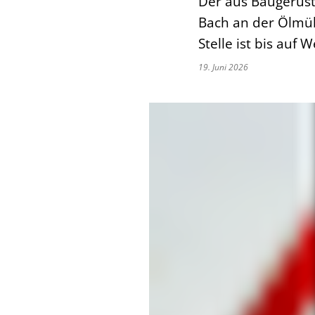
Der aus Baugerüst
Bach an der Ölmühl
Stelle ist bis auf 
19. Juni 2026