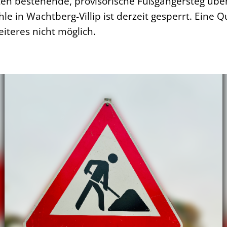
en bestehende, provisorische Fußgängersteg üb
e in Wachtberg-Villip ist derzeit gesperrt. Eine 
Weiteres nicht möglich.