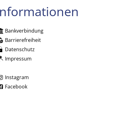
Informationen
Bankverbindung
zublenden
Barrierefreiheit
Datenschutz
Impressum
zublenden
Instagram
Facebook