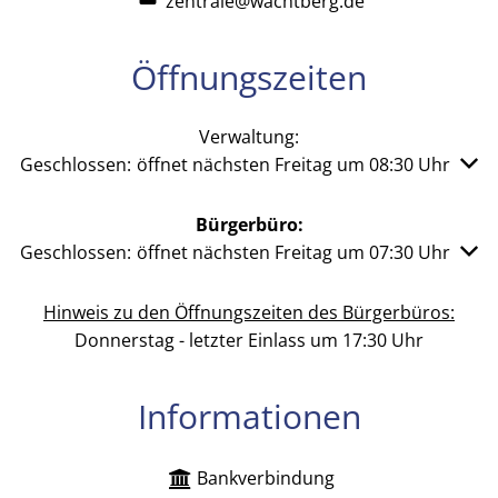
zentrale@wachtberg.de
Öffnungszeiten
Verwaltung:
Klicken, um weitere Öffnungs- oder Schließzeiten auszu
Geschlossen:
öffnet nächsten Freitag um 08:30 Uhr
Bürgerbüro:
Klicken, um weitere Öffnungs- oder Schließzeiten auszu
Geschlossen:
öffnet nächsten Freitag um 07:30 Uhr
Hinweis zu den Öffnungszeiten des Bürgerbüros:
Donnerstag - letzter Einlass um 17:30 Uhr
Informationen
Bankverbindung