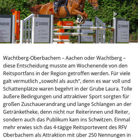
Wachtberg-Oberbachem – Aachen oder Wachtberg –
diese Entscheidung musste am Wochenende von den
Reitsportfans in der Region getroffen werden. Für viele
galt vermutlich „sowohl als auch“, denn es war voll und
Schattenplätze waren begehrt in der Grube Laura. Tolle
äußere Bedingungen und attraktiver Sport sorgten für
großen Zuschauerandrang und lange Schlangen an der
Getränketheke, denn nicht nur Reiterinnen und Reiter,
sondern auch das Publikum kam ins Schwitzen. Einmal
mehr erwies sich das 4-tägige Reitsportevent des RFV
Oberbachem als Attraktion mit über 250 Nennungen in