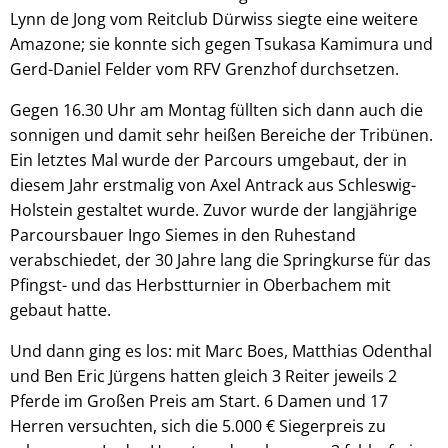
Lynn de Jong vom Reitclub Dürwiss siegte eine weitere
Amazone; sie konnte sich gegen Tsukasa Kamimura und
Gerd-Daniel Felder vom RFV Grenzhof durchsetzen.
Gegen 16.30 Uhr am Montag füllten sich dann auch die
sonnigen und damit sehr heißen Bereiche der Tribünen.
Ein letztes Mal wurde der Parcours umgebaut, der in
diesem Jahr erstmalig von Axel Antrack aus Schleswig-
Holstein gestaltet wurde. Zuvor wurde der langjährige
Parcoursbauer Ingo Siemes in den Ruhestand
verabschiedet, der 30 Jahre lang die Springkurse für das
Pfingst- und das Herbstturnier in Oberbachem mit
gebaut hatte.
Und dann ging es los: mit Marc Boes, Matthias Odenthal
und Ben Eric Jürgens hatten gleich 3 Reiter jeweils 2
Pferde im Großen Preis am Start. 6 Damen und 17
Herren versuchten, sich die 5.000 € Siegerpreis zu