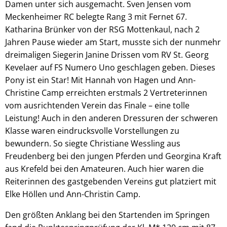
Damen unter sich ausgemacht. Sven Jensen vom
Meckenheimer RC belegte Rang 3 mit Fernet 67.
Katharina Brünker von der RSG Mottenkaul, nach 2
Jahren Pause wieder am Start, musste sich der nunmehr
dreimaligen Siegerin Janine Drissen vom RV St. Georg
Kevelaer auf FS Numero Uno geschlagen geben. Dieses
Pony ist ein Star! Mit Hannah von Hagen und Ann-
Christine Camp erreichten erstmals 2 Vertreterinnen
vom ausrichtenden Verein das Finale – eine tolle
Leistung! Auch in den anderen Dressuren der schweren
Klasse waren eindrucksvolle Vorstellungen zu
bewundern. So siegte Christiane Wessling aus
Freudenberg bei den jungen Pferden und Georgina Kraft
aus Krefeld bei den Amateuren. Auch hier waren die
Reiterinnen des gastgebenden Vereins gut platziert mit
Elke Höllen und Ann-Christin Camp.
Den größten Anklang bei den Startenden im Springen