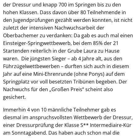
der Dressur und knapp 700 im Springen bis zu den
hohen Klassen. Dass davon über 80 Teilnehmende in
den Jugendprüfungen gezählt werden konnten, ist nicht
zuletzt der intensiven Nachwuchsarbeit der
Oberbachemer zu verdanken: Da gab es auch mal einen
Einsteiger-Springwettbewerb, bei dem 85% der 21
Startenden reiterlich in der Grube Laura zu Hause
waren. Die jüngsten Sieger – ab 4 Jahre alt, aus den
Führzügelwettbewerben – durften sich auch in diesem
Jahr auf eine Mini-Ehrenrunde (ohne Ponys) auf dem
Springplatz vor voll besetzten Tribünen begeben. Der
Nachwuchs für den „Großen Preis“ scheint also
gesichert.
Immerhin 4 von 10 männliche Teilnehmer gab es
diesmal im anspruchsvollsten Wettbewerb der Dressur,
einer Dressurprüfung der Klasse S** Intermediaire-Kür
am Sonntagabend. Das haben auch schon mal die