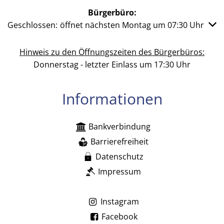
Bürgerbüro:
Klicken, um weitere Öffnungs- oder Schließzeiten auszub
Geschlossen:
öffnet nächsten Montag um 07:30 Uhr
Hinweis zu den Öffnungszeiten des Bürgerbüros:
Donnerstag - letzter Einlass um 17:30 Uhr
Informationen
Bankverbindung
Barrierefreiheit
Datenschutz
Impressum
Instagram
Facebook