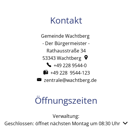
Kontakt
Gemeinde Wachtberg
Gemeinde Wachtb
- Der Bürgermeister -
Rathausstraße 34
53343
Wachtberg
+49 228 9544-0
+49 228 9544-123
zentrale@wachtberg.de
Öffnungszeiten
Verwaltung:
Klicken, um weitere Öffnungs- oder Schließzeiten auszub
Geschlossen:
öffnet nächsten Montag um 08:30 Uhr