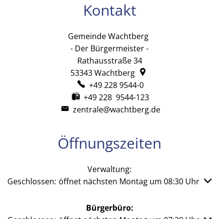
Kontakt
Gemeinde Wachtberg
Gemeinde Wachtb
- Der Bürgermeister -
Rathausstraße 34
53343
Wachtberg
+49 228 9544-0
+49 228 9544-123
zentrale@wachtberg.de
Öffnungszeiten
Verwaltung:
Klicken, um weitere Öffnungs- oder Schließzeiten auszub
Geschlossen:
öffnet nächsten Montag um 08:30 Uhr
Bürgerbüro: