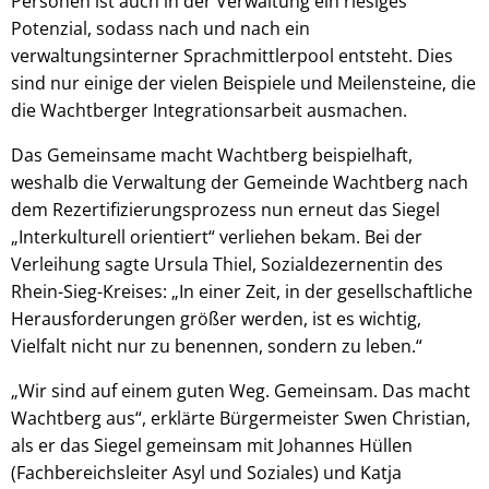
Personen ist auch in der Verwaltung ein riesiges
Potenzial, sodass nach und nach ein
verwaltungsinterner Sprachmittlerpool entsteht. Dies
sind nur einige der vielen Beispiele und Meilensteine, die
die Wachtberger Integrationsarbeit ausmachen.
Das Gemeinsame macht Wachtberg beispielhaft,
weshalb die Verwaltung der Gemeinde Wachtberg nach
dem Rezertifizierungsprozess nun erneut das Siegel
„Interkulturell orientiert“ verliehen bekam. Bei der
Verleihung sagte Ursula Thiel, Sozialdezernentin des
Rhein-Sieg-Kreises: „In einer Zeit, in der gesellschaftliche
Herausforderungen größer werden, ist es wichtig,
Vielfalt nicht nur zu benennen, sondern zu leben.“
„Wir sind auf einem guten Weg. Gemeinsam. Das macht
Wachtberg aus“, erklärte Bürgermeister Swen Christian,
als er das Siegel gemeinsam mit Johannes Hüllen
(Fachbereichsleiter Asyl und Soziales) und Katja