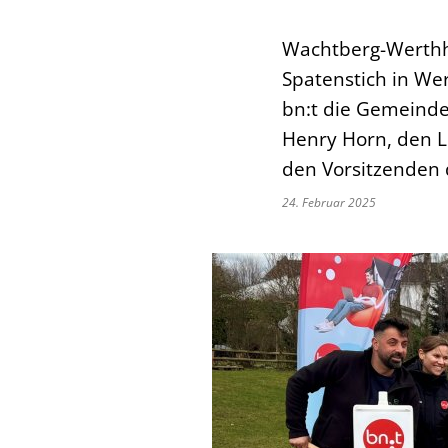
Wachtberg-Werthho
Spatenstich in W
bn:t die Gemeinde
Henry Horn, den L
den Vorsitzenden 
24. Februar 2025