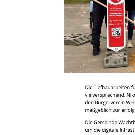
Die Tiefbauarbeiten f
vielversprechend. Nik
den Bürgerverein Wert
maßgeblich zur erfolg
Die Gemeinde Wachtbe
um die digitale Infra