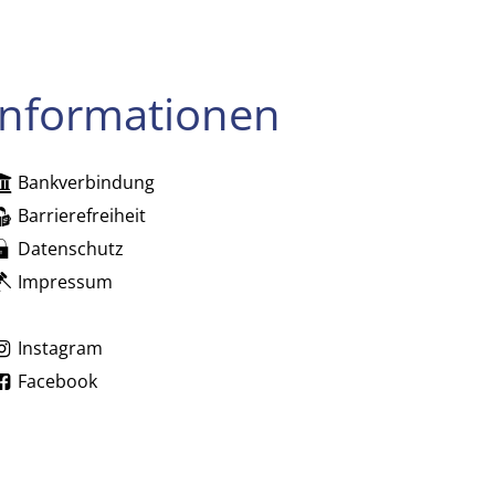
Informationen
Bankverbindung
zublenden
Barrierefreiheit
Datenschutz
Impressum
zublenden
Instagram
Facebook