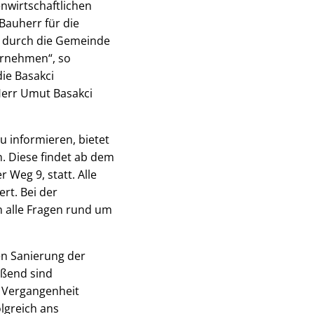
enwirtschaftlichen
Bauherr für die
n durch die Gemeinde
ernehmen“, so
ie Basakci
Herr Umut Basakci
 informieren, bietet
 Diese findet ab dem
Weg 9, statt. Alle
t. Bei der
 alle Fragen rund um
en Sanierung der
ießend sind
 Vergangenheit
olgreich ans