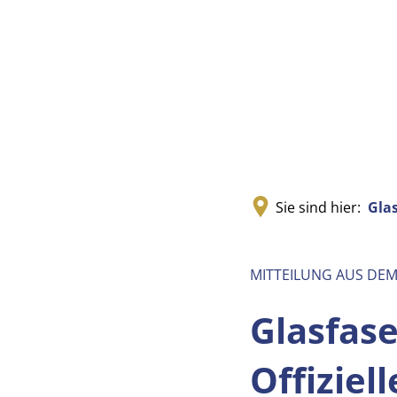
Sie sind hier:
Gla
MITTEILUNG AUS DE
Glasfas
Offiziel