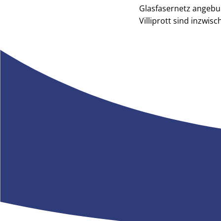
Glasfasernetz angebu
Villiprott sind inzwis