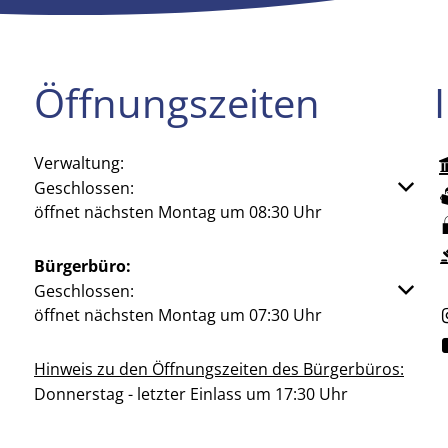
Öffnungszeiten
Verwaltung:
Klicken, um weitere Öffnungs- oder Schließzeiten aus
Geschlossen:
öffnet nächsten Montag um 08:30 Uhr
Bürgerbüro:
Klicken, um weitere Öffnungs- oder Schließzeiten aus
Geschlossen:
öffnet nächsten Montag um 07:30 Uhr
Hinweis zu den Öffnungszeiten des Bürgerbüros:
Donnerstag - letzter Einlass um 17:30 Uhr