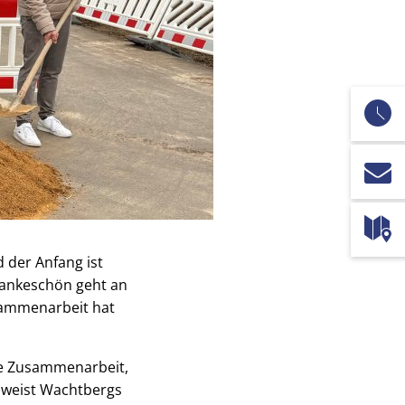
 der Anfang ist
 Dankeschön geht an
usammenarbeit hat
le Zusammenarbeit,
s weist Wachtbergs