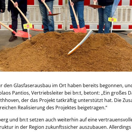
ür den Glasfaserausbau im Ort haben bereits begonnen, und
olaos Pantios, Vertriebsleiter bei bn:t, betont: „Ein großes
hhoven, der das Projekt tatkräftig unterstützt hat. Die Z
reichen Realisierung des Projektes beigetragen.“
rg und bn:t setzen auch weiterhin auf eine vertrauensvol
struktur in der Region zukunftssicher auszubauen. Allerding