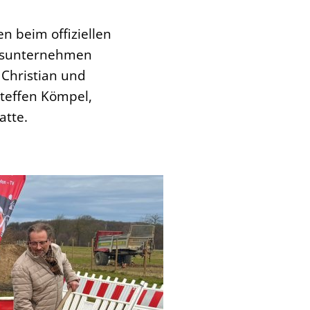
 beim offiziellen
onsunternehmen
Christian und
Steffen Kömpel,
atte.