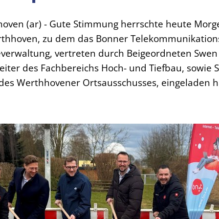
ven (ar) - Gute Stimmung herrschte heute Morgen
erthhoven, zu dem das Bonner Telekommunikati
verwaltung, vertreten durch Beigeordneten Swen 
eiter des Fachbereichs Hoch- und Tiefbau, sowie 
des Werthhovener Ortsausschusses, eingeladen h