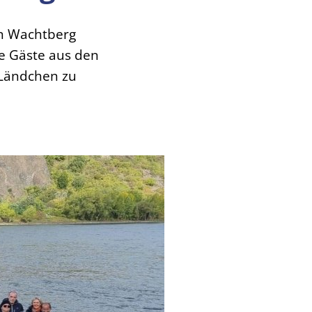
in Wachtberg
he Gäste aus den
 Ländchen zu