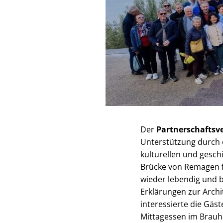
Der
Partnerschaftsv
Unterstützung durch
kulturellen und gesch
Brücke von Remagen f
wieder lebendig und b
Erklärungen zur Arch
interessierte die Gäst
Mittagessen im Brauh