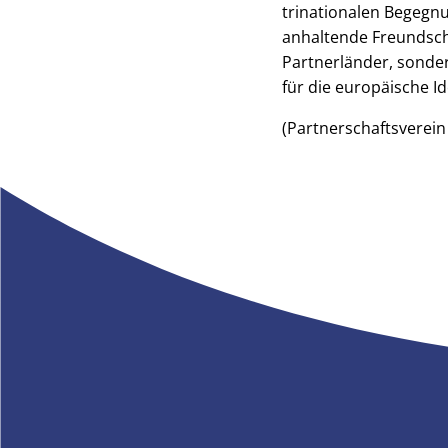
trinationalen Begegnun
anhaltende Freundscha
Partnerländer, sonde
für die europäische I
(Partnerschaftsverein