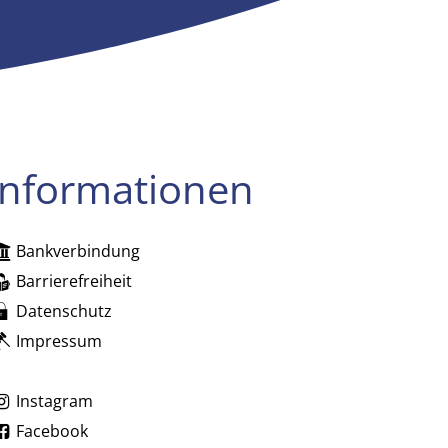
Informationen
Bankverbindung
zublenden
Barrierefreiheit
Datenschutz
Impressum
zublenden
Instagram
Facebook