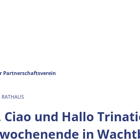
r Partnerschaftsverein
M RATHAUS
 Ciao und Hallo
Trinat
wochenende in Wacht