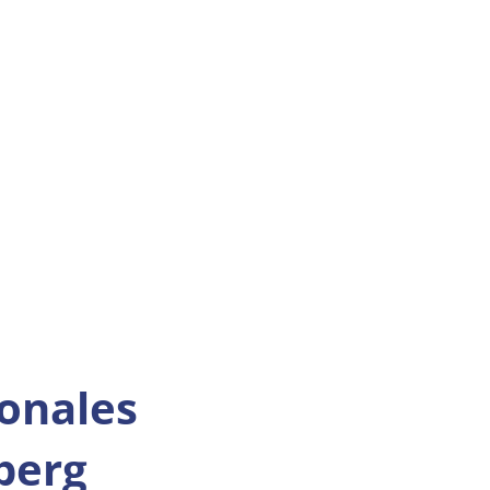
ionales
berg