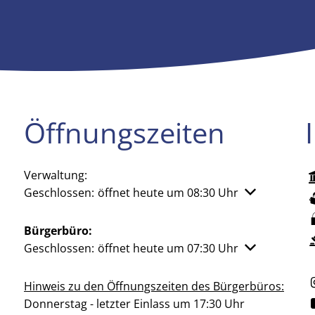
Öffnungszeiten
Verwaltung:
Klicken, um weitere Öffnungs- oder Schließzeiten aus
Geschlossen:
öffnet heute um 08:30 Uhr
Bürgerbüro:
Klicken, um weitere Öffnungs- oder Schließzeiten aus
Geschlossen:
öffnet heute um 07:30 Uhr
Hinweis zu den Öffnungszeiten des Bürgerbüros:
Donnerstag - letzter Einlass um 17:30 Uhr