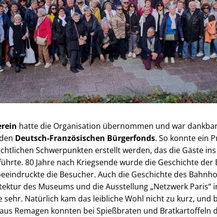
erein
hatte die Organisation übernommen und war dankbar fü
 den
Deutsch-Französischen Bürgerfonds
. So konnte ein
ichtlichen Schwerpunkten erstellt werden, das die Gäste i
ührte. 80 Jahre nach Kriegsende wurde die Geschichte der
eeindruckte die Besucher. Auch die Geschichte des Bahnho
itektur des Museums und die Ausstellung „Netzwerk Paris“
e sehr. Natürlich kam das leibliche Wohl nicht zu kurz, und
aus Remagen konnten bei Spießbraten und Bratkartoffeln d