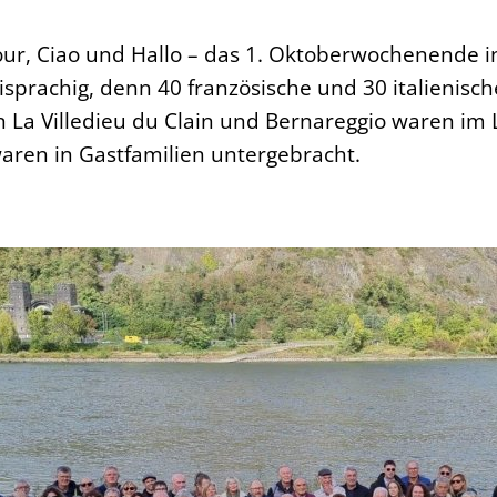
ur, Ciao und Hallo – das 1. Oktoberwochenende 
eisprachig, denn 40 französische und 30 italienisc
La Villedieu du Clain und Bernareggio waren im
waren in Gastfamilien untergebracht.