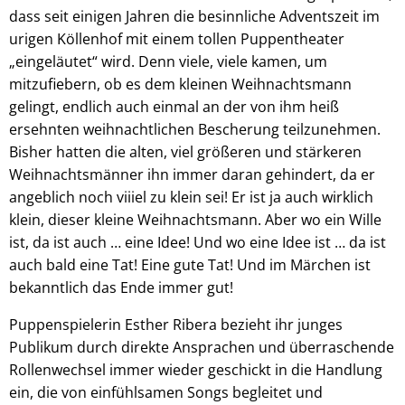
dass seit einigen Jahren die besinnliche Adventszeit im
urigen Köllenhof mit einem tollen Puppentheater
„eingeläutet“ wird. Denn viele, viele kamen, um
mitzufiebern, ob es dem kleinen Weihnachtsmann
gelingt, endlich auch einmal an der von ihm heiß
ersehnten weihnachtlichen Bescherung teilzunehmen.
Bisher hatten die alten, viel größeren und stärkeren
Weihnachtsmänner ihn immer daran gehindert, da er
angeblich noch viiiel zu klein sei! Er ist ja auch wirklich
klein, dieser kleine Weihnachtsmann. Aber wo ein Wille
ist, da ist auch … eine Idee! Und wo eine Idee ist … da ist
auch bald eine Tat! Eine gute Tat! Und im Märchen ist
bekanntlich das Ende immer gut!
Puppenspielerin Esther Ribera bezieht ihr junges
Publikum durch direkte Ansprachen und überraschende
Rollenwechsel immer wieder geschickt in die Handlung
ein, die von einfühlsamen Songs begleitet und