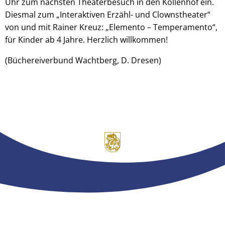
Uhr zum nächsten Theaterbesuch in den Köllenhof ein.
Diesmal zum „Interaktiven Erzähl- und Clownstheater“
von und mit Rainer Kreuz: „Elemento – Temperamento“,
für Kinder ab 4 Jahre. Herzlich willkommen!
(Büchereiverbund Wachtberg, D. Dresen)