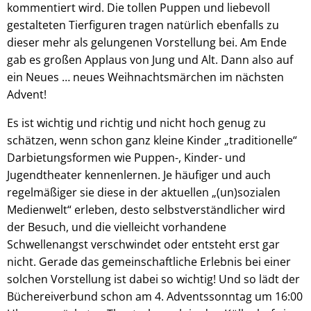
kommentiert wird. Die tollen Puppen und liebevoll
gestalteten Tierfiguren tragen natürlich ebenfalls zu
dieser mehr als gelungenen Vorstellung bei. Am Ende
gab es großen Applaus von Jung und Alt. Dann also auf
ein Neues … neues Weihnachtsmärchen im nächsten
Advent!
Es ist wichtig und richtig und nicht hoch genug zu
schätzen, wenn schon ganz kleine Kinder „traditionelle“
Darbietungsformen wie Puppen-, Kinder- und
Jugendtheater kennenlernen. Je häufiger und auch
regelmäßiger sie diese in der aktuellen „(un)sozialen
Medienwelt“ erleben, desto selbstverständlicher wird
der Besuch, und die vielleicht vorhandene
Schwellenangst verschwindet oder entsteht erst gar
nicht. Gerade das gemeinschaftliche Erlebnis bei einer
solchen Vorstellung ist dabei so wichtig! Und so lädt der
Büchereiverbund schon am 4. Adventssonntag um 16:00