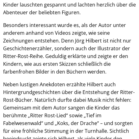
Kinder lauschten gespannt und lachten herzlich über die
Abenteuer der beliebten Figuren.
Besonders interessant wurde es, als der Autor unter
anderem anhand von Videos zeigte, wie seine
Zeichnungen entstehen. Denn Jörg Hilbert ist nicht nur
Geschichtenerzähler, sondern auch der Illustrator der
Ritter-Rost-Reihe. Geduldig erklärte und zeigte er den
Kindern, wie aus ersten Skizzen schließlich die
farbenfrohen Bilder in den Büchern werden.
Neben lustigen Anekdoten erzählte Hilbert auch
Hintergrundgeschichten über die Entstehung der Ritter-
Rost-Bücher. Natürlich durfte dabei Musik nicht fehlen:
Gemeinsam mit dem Autor sangen die Kinder das
berühmte „Ritter Rost-Lied“ sowie „Tief im
Fabelwesenwald“ und „Koks, der Drache“ – und sorgten
für eine fröhliche Stimmung in der Turnhalle. Sichtlich
beeindruckt zeigte sich Hilbert, als viele Kinder den