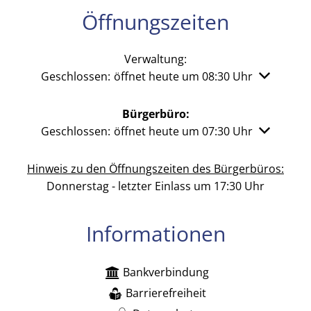
Öffnungszeiten
Verwaltung:
Klicken, um weitere Öffnungs- oder Schließzeiten 
Geschlossen:
öffnet heute um 08:30 Uhr
Bürgerbüro:
Klicken, um weitere Öffnungs- oder Schließzeiten 
Geschlossen:
öffnet heute um 07:30 Uhr
Hinweis zu den Öffnungszeiten des Bürgerbüros:
Donnerstag - letzter Einlass um 17:30 Uhr
Informationen
Bankverbindung
Barrierefreiheit