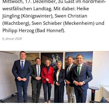
Mittwoch, 17. Dezember, zu Gast im nordrhein-
westfälischen Landtag. Mit dabei: Heike
Jüngling (Königswinter), Swen Christian
(Wachtberg), Sven Schieber (Meckenheim) und
Philipp Herzog (Bad Honnef).
6. Januar 2026