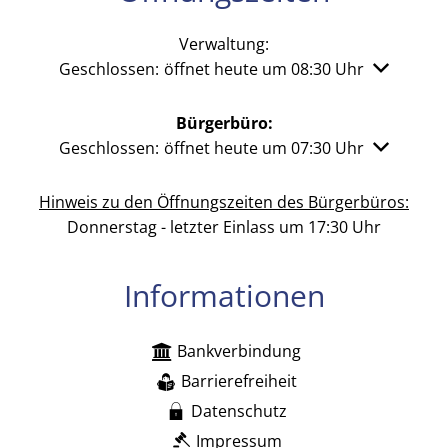
Verwaltung:
Klicken, um weitere Öffnungs- oder Schließzeiten 
Geschlossen:
öffnet heute um 08:30 Uhr
Bürgerbüro:
Klicken, um weitere Öffnungs- oder Schließzeiten 
Geschlossen:
öffnet heute um 07:30 Uhr
Hinweis zu den Öffnungszeiten des Bürgerbüros:
Donnerstag - letzter Einlass um 17:30 Uhr
Informationen
Bankverbindung
Barrierefreiheit
Datenschutz
Impressum