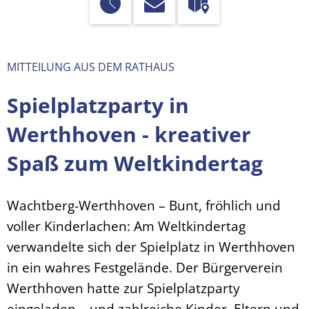
MITTEILUNG AUS DEM RATHAUS
Spielplatzparty in
Werthhoven - kreativer
Spaß zum Weltkindertag
Wachtberg-Werthhoven – Bunt, fröhlich und
voller Kinderlachen: Am Weltkindertag
verwandelte sich der Spielplatz in Werthhoven
in ein wahres Festgelände. Der Bürgerverein
Werthhoven hatte zur Spielplatzparty
eingeladen – und zahlreiche Kinder, Eltern und