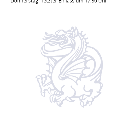
Donnerstag - letzter Einlass um 17:30 Uhr