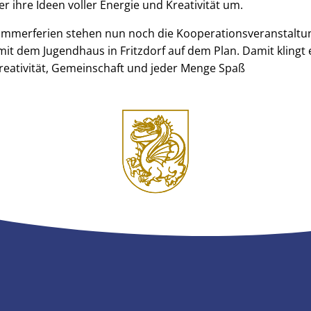
er ihre Ideen voller Energie und Kreativität um.
ommerferien stehen nun noch die Kooperationsveranstalt
mit dem Jugendhaus in Fritzdorf auf dem Plan. Damit klingt e
Kreativität, Gemeinschaft und jeder Menge Spaß