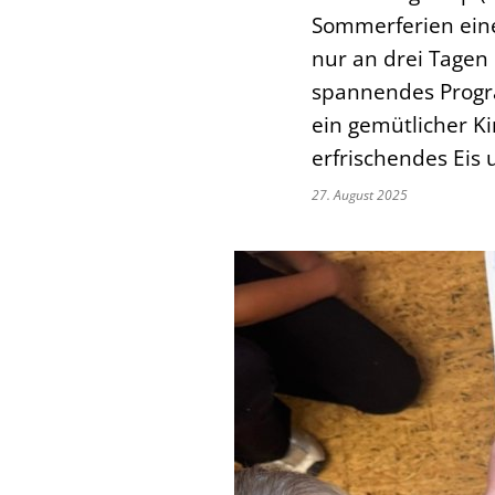
Sommerferien eine
nur an drei Tagen 
spannendes Progra
ein gemütlicher K
erfrischendes Eis
27. August 2025