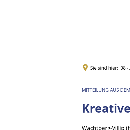
Sie sind hier:
08 -
MITTEILUNG AUS DE
Kreative
Wachtberg-Villip (