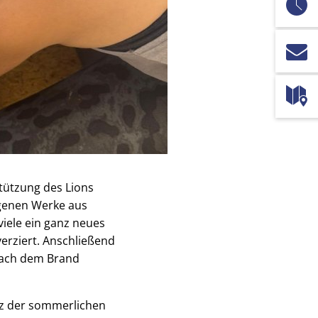
tützung des Lions
igenen Werke aus
viele ein ganz neues
verziert. Anschließend
 nach dem Brand
tz der sommerlichen