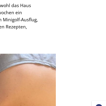
bwohl das Haus
nwochen ein
Minigolf-Ausflug,
en Rezepten,