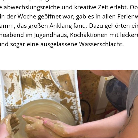
 abwechslungsreiche und kreative Zeit erlebt. O
in der Woche geöffnet war, gab es in allen Ferie
mm, das großen Anklang fand. Dazu gehörten ein 
inoabend im Jugendhaus, Kochaktionen mit lecker
 und sogar eine ausgelassene Wasserschlacht.