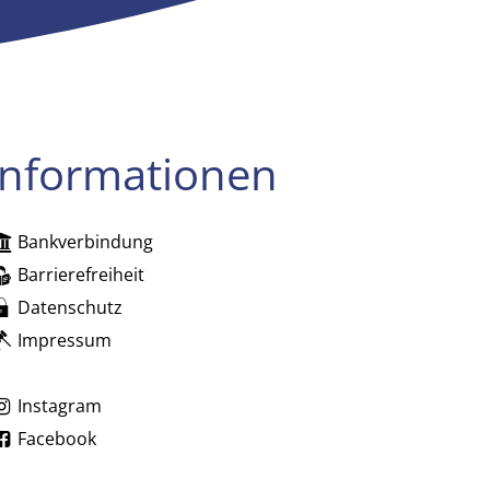
Informationen
Bankverbindung
zublenden
Barrierefreiheit
Datenschutz
Impressum
zublenden
Instagram
Facebook