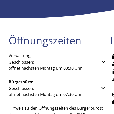
Öffnungszeiten
Verwaltung:
Klicken, um weitere Öffnungs- oder Schließzeiten aus
Geschlossen:
öffnet nächsten Montag um 08:30 Uhr
Bürgerbüro:
Klicken, um weitere Öffnungs- oder Schließzeiten aus
Geschlossen:
öffnet nächsten Montag um 07:30 Uhr
Hinweis zu den Öffnungszeiten des Bürgerbüros: