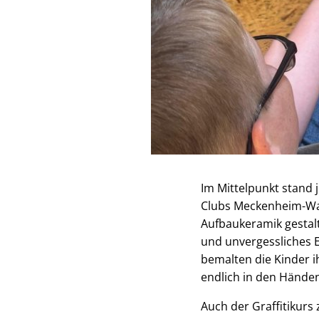
Im Mittelpunkt stand 
Clubs Meckenheim-Wac
Aufbaukeramik gestalt
und unvergessliches E
bemalten die Kinder i
endlich in den Händen
Auch der Graffitikurs