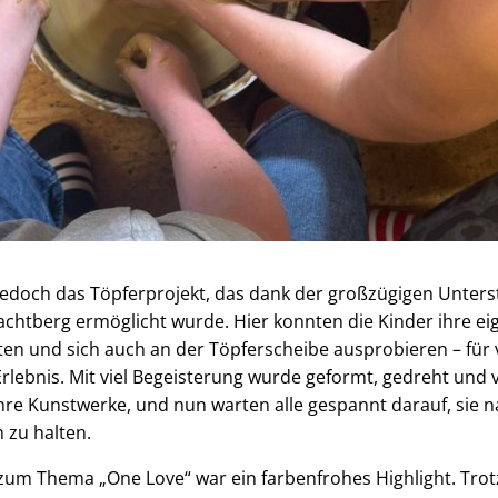
jedoch das Töpferprojekt, das dank der großzügigen Unters
htberg ermöglicht wurde. Hier konnten die Kinder ihre e
en und sich auch an der Töpferscheibe ausprobieren – für 
rlebnis. Mit viel Begeisterung wurde geformt, gedreht und 
hre Kunstwerke, und nun warten alle gespannt darauf, sie
 zu halten.
 zum Thema „One Love“ war ein farbenfrohes Highlight. Tro