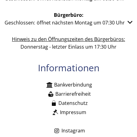
Bürgerbüro:
Klicken, um weitere Öffnungs- oder Schließzeiten auszub
Geschlossen:
öffnet nächsten Montag um 07:30 Uhr
Hinweis zu den Öffnungszeiten des Bürgerbüros:
Donnerstag - letzter Einlass um 17:30 Uhr
Informationen
Bankverbindung
Barrierefreiheit
Datenschutz
Impressum
Instagram