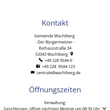
Kontakt
Gemeinde Wachtberg
Gemeinde Wachtb
- Der Bürgermeister -
Rathausstraße 34
53343
Wachtberg
+49 228 9544-0
+49 228 9544-123
zentrale@wachtberg.de
Öffnungszeiten
Verwaltung:
Klicken, um weitere Öffnungs- oder Schließzeiten auszub
Geschlossen:
öffnet nächsten Montag um 08:30 Uhr