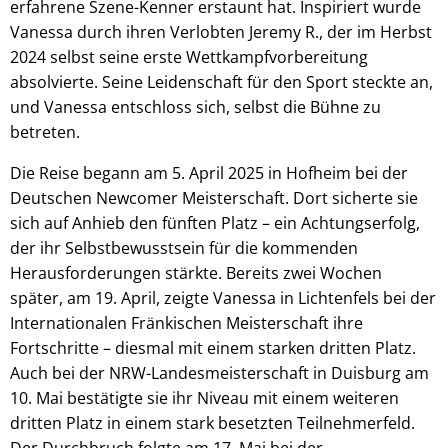
erfahrene Szene-Kenner erstaunt hat. Inspiriert wurde
Vanessa durch ihren Verlobten Jeremy R., der im Herbst
2024 selbst seine erste Wettkampfvorbereitung
absolvierte. Seine Leidenschaft für den Sport steckte an,
und Vanessa entschloss sich, selbst die Bühne zu
betreten.
Die Reise begann am 5. April 2025 in Hofheim bei der
Deutschen Newcomer Meisterschaft. Dort sicherte sie
sich auf Anhieb den fünften Platz – ein Achtungserfolg,
der ihr Selbstbewusstsein für die kommenden
Herausforderungen stärkte. Bereits zwei Wochen
später, am 19. April, zeigte Vanessa in Lichtenfels bei der
Internationalen Fränkischen Meisterschaft ihre
Fortschritte – diesmal mit einem starken dritten Platz.
Auch bei der NRW-Landesmeisterschaft in Duisburg am
10. Mai bestätigte sie ihr Niveau mit einem weiteren
dritten Platz in einem stark besetzten Teilnehmerfeld.
Der Durchbruch folgte am 17. Mai bei der