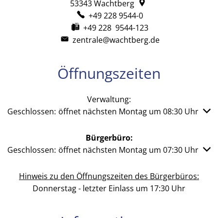
53343
Wachtberg
+49 228 9544-0
+49 228 9544-123
zentrale@wachtberg.de
Öffnungszeiten
Verwaltung:
Klicken, um weitere Öffnungs- oder Schließzeiten auszub
Geschlossen:
öffnet nächsten Montag um 08:30 Uhr
Bürgerbüro:
Klicken, um weitere Öffnungs- oder Schließzeiten auszub
Geschlossen:
öffnet nächsten Montag um 07:30 Uhr
Hinweis zu den Öffnungszeiten des Bürgerbüros:
Donnerstag - letzter Einlass um 17:30 Uhr