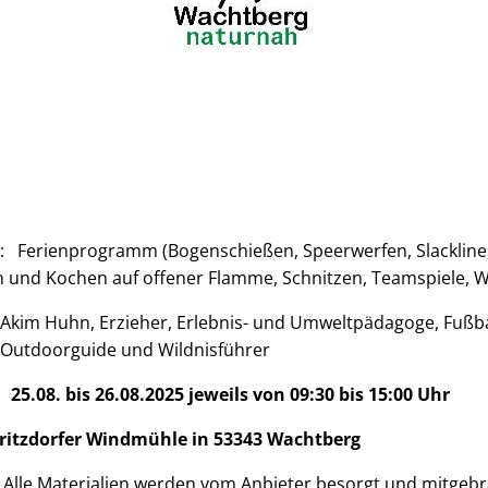
: Ferienprogramm (Bogenschießen, Speerwerfen, Slackline
en und Kochen auf offener Flamme, Schnitzen, Teamspiele, 
Akim Huhn, Erzieher, Erlebnis- und Umweltpädagoge, Fußbal
, Outdoorguide und Wildnisführer
08. bis 26.08.2025 jeweils von 09:30 bis 15:00 Uhr
ritzdorfer Windmühle in 53343 Wachtberg
aterialien werden vom Anbieter besorgt und mitgebr