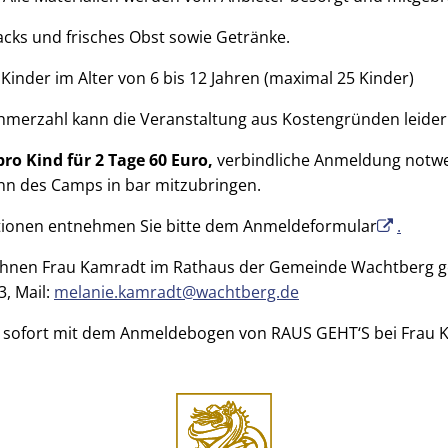
nacks und frisches Obst sowie Getränke.
 im Alter von 6 bis 12 Jahren (maximal 25 Kinder)
ehmerzahl kann die Veranstaltung aus Kostengründen leider 
pro Kind für 2 Tage 60 Euro,
verbindliche Anmeldung notwen
inn des Camps in bar mitzubringen.
ationen entnehmen Sie bitte dem Anmeldeformular
.
 Ihnen Frau Kamradt im Rathaus der Gemeinde Wachtberg g
3, Mail:
melanie.kamradt@wachtberg.de
 sofort mit dem Anmeldebogen von RAUS GEHT‘S bei Frau 