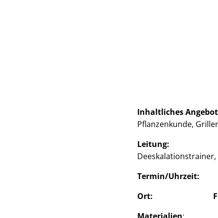
Inhaltliches Angebot
Pflanzenkunde, Grill
Leitung:
Deeskalationstrainer
Termin/Uhrzeit: 25.
Ort:
F
Materialien
: Alle M