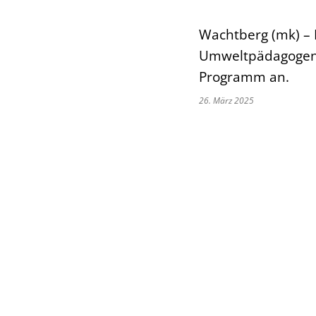
Wachtberg (mk) –
Umweltpädagogen 
Programm an.
26. März 2025