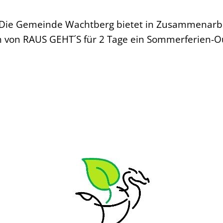
 Die Gemeinde Wachtberg bietet in Zusammenarbe
von RAUS GEHT´S für 2 Tage ein Sommerferien-Ou