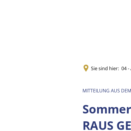
Sie sind hier:
04 - 
MITTEILUNG AUS DE
Sommerf
RAUS G