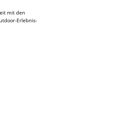
it mit den
tdoor-Erlebnis-