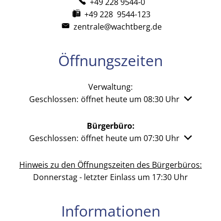
+49 228 9544-0
+49 228 9544-123
zentrale@wachtberg.de
Öffnungszeiten
Verwaltung:
Klicken, um weitere Öffnungs- oder Schließzeiten 
Geschlossen:
öffnet heute um 08:30 Uhr
Bürgerbüro:
Klicken, um weitere Öffnungs- oder Schließzeiten 
Geschlossen:
öffnet heute um 07:30 Uhr
Hinweis zu den Öffnungszeiten des Bürgerbüros:
Donnerstag - letzter Einlass um 17:30 Uhr
Informationen