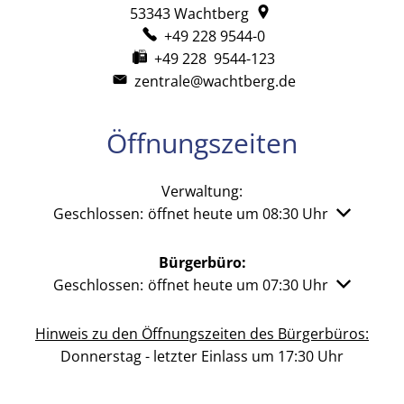
53343
Wachtberg
+49 228 9544-0
+49 228 9544-123
zentrale@wachtberg.de
Öffnungszeiten
Verwaltung:
Klicken, um weitere Öffnungs- oder Schließzeiten 
Geschlossen:
öffnet heute um 08:30 Uhr
Bürgerbüro:
Klicken, um weitere Öffnungs- oder Schließzeiten 
Geschlossen:
öffnet heute um 07:30 Uhr
Hinweis zu den Öffnungszeiten des Bürgerbüros:
Donnerstag - letzter Einlass um 17:30 Uhr