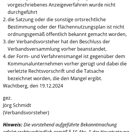
vorgeschriebenes Anzeigeverfahren wurde nicht
durchgeführt
die Satzung oder die sonstige ortsrechtliche
Bestimmung oder der Flächennutzungsplan ist nicht
ordnungsgemäß öffentlich bekannt gemacht worden,
der Verbandsvorsteher hat den Beschluss der
Verbandsversammlung vorher beanstandet,
der Form- und Verfahrensmangel ist gegenüber dem
Kommunalunternehmen vorher gerügt und dabei die
verletzte Rechtsvorschrift und die Tatsache
bezeichnet worden, die den Mangel ergibt.
Wachtberg, den 19.12.2024
gez.
Jörg Schmidt
(Verbandsvorsteher)
Hinweis:
Die vorstehend aufgeführte Bekanntmachung
erfolgt rechtsverbindlich gemäß § 15 Abs. 1 der Hauptsatzung