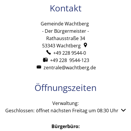
Kontakt
Gemeinde Wachtberg
Gemeinde Wachtb
- Der Bürgermeister -
Rathausstraße 34
53343
Wachtberg
+49 228 9544-0
+49 228 9544-123
zentrale@wachtberg.de
Öffnungszeiten
Verwaltung:
Klicken, um weitere Öffnungs- oder Schließzeiten auszu
Geschlossen:
öffnet nächsten Freitag um 08:30 Uhr
Bürgerbüro: