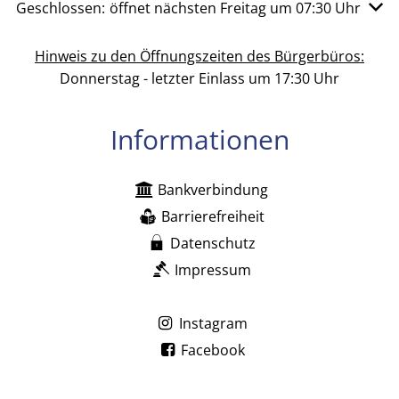
Klicken, um weitere Öffnungs- oder Schließzeiten auszu
Geschlossen:
öffnet nächsten Freitag um 07:30 Uhr
Hinweis zu den Öffnungszeiten des Bürgerbüros:
Donnerstag - letzter Einlass um 17:30 Uhr
Informationen
Bankverbindung
Barrierefreiheit
Datenschutz
Impressum
Instagram
Facebook