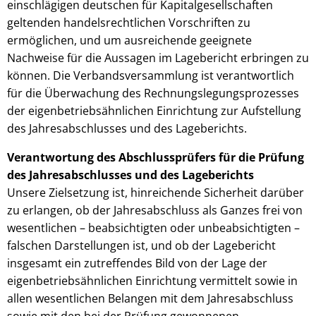
einschlägigen deutschen für Kapitalgesellschaften
geltenden handelsrechtlichen Vorschriften zu
ermöglichen, und um ausreichende geeignete
Nachweise für die Aussagen im Lagebericht erbringen zu
können. Die Verbandsversammlung ist verantwortlich
für die Überwachung des Rechnungslegungsprozesses
der eigenbetriebsähnlichen Einrichtung zur Aufstellung
des Jahresabschlusses und des Lageberichts.
Verantwortung des Abschlussprüfers für die Prüfung
des Jahresabschlusses und des Lageberichts
Unsere Zielsetzung ist, hinreichende Sicherheit darüber
zu erlangen, ob der Jahresabschluss als Ganzes frei von
wesentlichen – beabsichtigten oder unbeabsichtigten –
falschen Darstellungen ist, und ob der Lagebericht
insgesamt ein zutreffendes Bild von der Lage der
eigenbetriebsähnlichen Einrichtung vermittelt sowie in
allen wesentlichen Belangen mit dem Jahresabschluss
sowie mit den bei der Prüfung gewonnenen