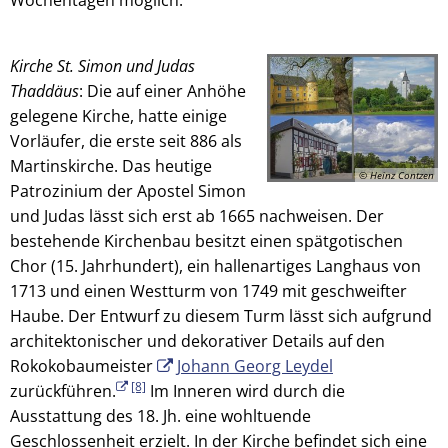
Wochentagen möglich.
Kirche St. Simon und Judas
Thaddäus
: Die auf einer Anhöhe
gelegene Kirche, hatte einige
Vorläufer, die erste seit 886 als
Martinskirche. Das heutige
© Heinz Contzen
Patrozinium der Apostel Simon
und Judas lässt sich erst ab 1665 nachweisen. Der
bestehende Kirchenbau besitzt einen spätgotischen
Chor (15. Jahrhundert), ein hallenartiges Langhaus von
1713 und einen Westturm von 1749 mit geschweifter
Haube. Der Entwurf zu diesem Turm lässt sich aufgrund
architektonischer und dekorativer Details auf den
Rokokobaumeister
Johann Georg Leydel
[8]
zurückführen.
Im Inneren wird durch die
Ausstattung des 18. Jh. eine wohltuende
Geschlossenheit erzielt. In der Kirche befindet sich eine