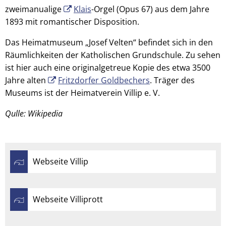
zweimanualige
Klais
-Orgel (Opus 67) aus dem Jahre
1893 mit romantischer Disposition.
Das Heimatmuseum „Josef Velten“ befindet sich in den
Räumlichkeiten der Katholischen Grundschule. Zu sehen
ist hier auch eine originalgetreue Kopie des etwa 3500
Jahre alten
Fritzdorfer Goldbechers
. Träger des
Museums ist der Heimatverein Villip e. V.
Qulle: Wikipedia
Webseite Villip
Webseite Villiprott