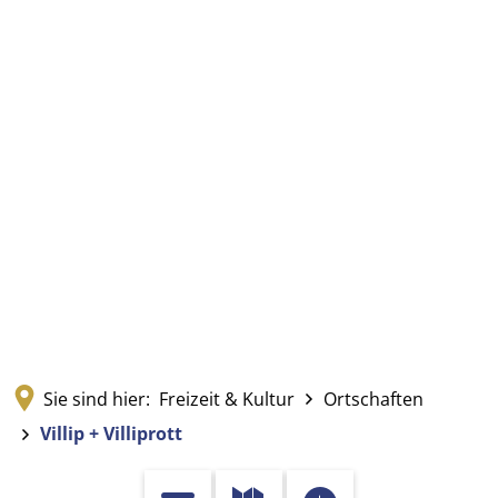
Sie sind hier:
Freizeit & Kultur
Ortschaften
Villip + Villiprott