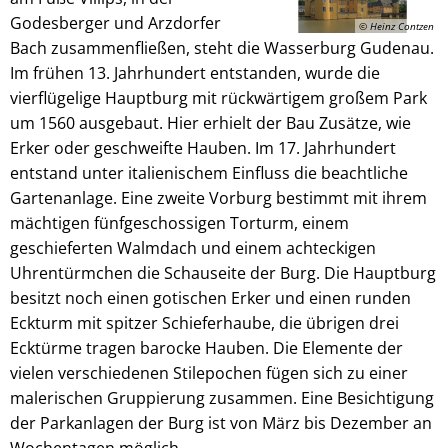
Godesberger und Arzdorfer
© Heinz Contzen
Bach zusammenfließen, steht die Wasserburg Gudenau.
Im frühen 13. Jahrhundert entstanden, wurde die
vierflügelige Hauptburg mit rückwärtigem großem Park
um 1560 ausgebaut. Hier erhielt der Bau Zusätze, wie
Erker oder geschweifte Hauben. Im 17. Jahrhundert
entstand unter italienischem Einfluss die beachtliche
Gartenanlage. Eine zweite Vorburg bestimmt mit ihrem
mächtigen fünfgeschossigen Torturm, einem
geschieferten Walmdach und einem achteckigen
Uhrentürmchen die Schauseite der Burg. Die Hauptburg
besitzt noch einen gotischen Erker und einen runden
Eckturm mit spitzer Schieferhaube, die übrigen drei
Ecktürme tragen barocke Hauben. Die Elemente der
vielen verschiedenen Stilepochen fügen sich zu einer
malerischen Gruppierung zusammen. Eine Besichtigung
der Parkanlagen der Burg ist von März bis Dezember an