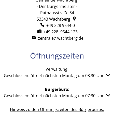
- Der Bürgermeister -
Rathausstraße 34
53343
Wachtberg
+49 228 9544-0
+49 228 9544-123
zentrale@wachtberg.de
Öffnungszeiten
Verwaltung:
Klicken, um weitere Öffnungs- oder Schließzeiten auszub
Geschlossen:
öffnet nächsten Montag um 08:30 Uhr
Bürgerbüro:
Klicken, um weitere Öffnungs- oder Schließzeiten auszub
Geschlossen:
öffnet nächsten Montag um 07:30 Uhr
Hinweis zu den Öffnungszeiten des Bürgerbüros: