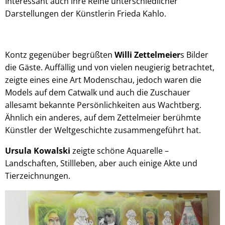
Interessant auch ihre Reihe unterschiedlicher
Darstellungen der Künstlerin Frieda Kahlo.
Kontz gegenüber begrüßten
Willi Zettelmeier
s Bilder
die Gäste. Auffällig und von vielen neugierig betrachtet,
zeigte eines eine Art Modenschau, jedoch waren die
Models auf dem Catwalk und auch die Zuschauer
allesamt bekannte Persönlichkeiten aus Wachtberg.
Ähnlich ein anderes, auf dem Zettelmeier berühmte
Künstler der Weltgeschichte zusammengeführt hat.
Ursula Kowalski
zeigte schöne Aquarelle –
Landschaften, Stillleben, aber auch einige Akte und
Tierzeichnungen.