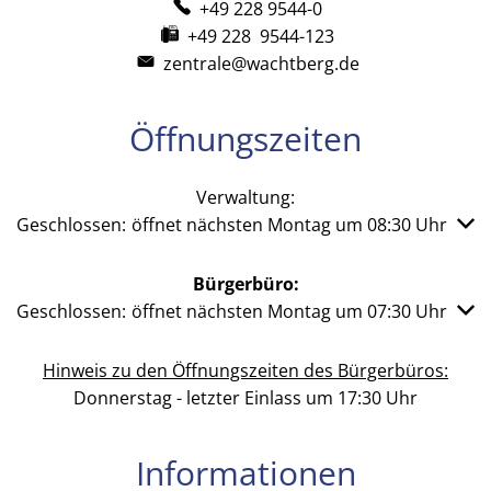
+49 228 9544-0
+49 228 9544-123
zentrale@wachtberg.de
Öffnungszeiten
Verwaltung:
Klicken, um weitere Öffnungs- oder Schließzeiten auszub
Geschlossen:
öffnet nächsten Montag um 08:30 Uhr
Bürgerbüro:
Klicken, um weitere Öffnungs- oder Schließzeiten auszub
Geschlossen:
öffnet nächsten Montag um 07:30 Uhr
Hinweis zu den Öffnungszeiten des Bürgerbüros:
Donnerstag - letzter Einlass um 17:30 Uhr
Informationen