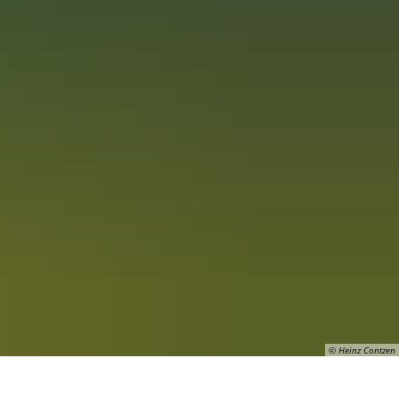
© Heinz Contzen