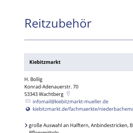
Reitzubehör
Reitzubehör
Kiebitzmarkt
H. Bollig
Konrad-Adenauerstr. 70
53343
Wachtberg
infomail@kiebitzmarkt-mueller.de
kiebitzmarkt.de/fachmaerkte/niederbachem
große Auswahl an Halftern, Anbindestricken, B
Pflegemitteln