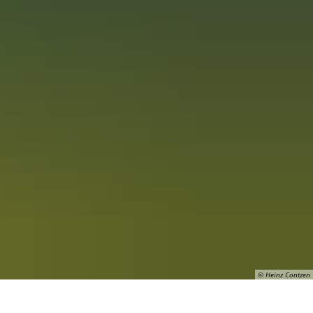
© Heinz Contzen