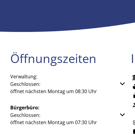
Öffnungszeiten
Verwaltung:
Klicken, um weitere Öffnungs- oder Schließzeiten aus
Geschlossen:
öffnet nächsten Montag um 08:30 Uhr
Bürgerbüro:
Klicken, um weitere Öffnungs- oder Schließzeiten aus
Geschlossen:
öffnet nächsten Montag um 07:30 Uhr