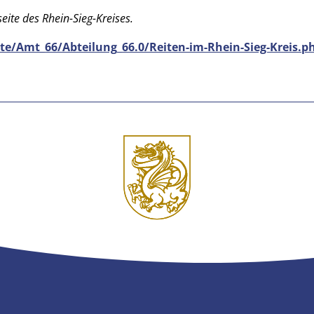
eite des Rhein-Sieg-Kreises.
te/Amt_66/Abteilung_66.0/Reiten-im-Rhein-Sieg-Kreis.p