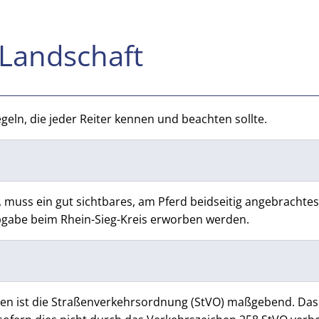
 Landschaft
egeln, die jeder Reiter kennen und beachten sollte.
t, muss ein gut sichtbares, am Pferd beidseitig angebrachte
bgabe beim Rhein-Sieg-Kreis erworben werden.
gen ist die Straßenverkehrsordnung (StVO) maßgebend. Das