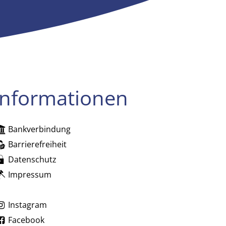
Informationen
Bankverbindung
zublenden
Barrierefreiheit
Datenschutz
Impressum
zublenden
Instagram
Facebook