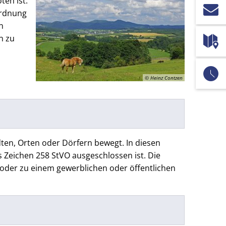
ten ist.
ordnung
n
n zu
© Heinz Contzen
dten, Orten oder Dörfern bewegt. In diesen
s Zeichen 258 StVO ausgeschlossen ist. Die
 oder zu einem gewerblichen oder öffentlichen