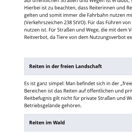
auf öffentlichen Straßen und Wegen ist erlaubt, 
Hierbei ist zu beachten, dass Reiterinnen und 
gelten und somit immer die Fahrbahn nutzen mü
(Verkehrszeichen 238 StVO). Für das Führen von 
nutzen ist. Für Straßen und Wege, die mit dem 
Reitverbot, da Tiere von dem Nutzungsverbot e
Reiten in der freien Landschaft
Es ist ganz simpel: Man befindet sich in der „f
Bereichen ist das Reiten auf öffentlichen und p
Reitbefugnis gilt nicht für private Straßen un
Betriebsgelände gehören.
Reiten im Wald