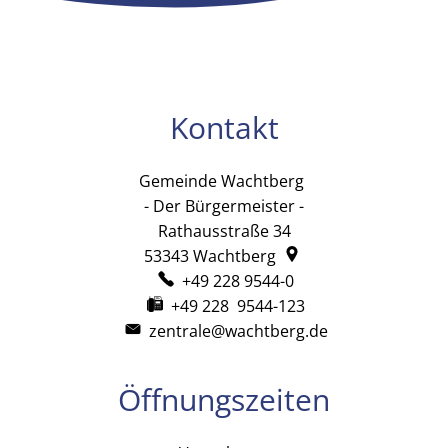
Kontakt
Gemeinde Wachtberg
Gemeinde Wachtb
- Der Bürgermeister -
Rathausstraße 34
53343
Wachtberg
+49 228 9544-0
+49 228 9544-123
zentrale@wachtberg.de
Öffnungszeiten