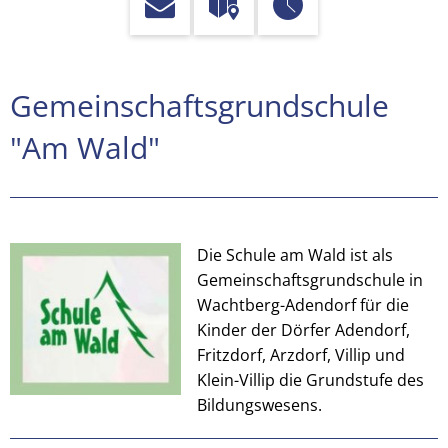
GGS
Gemeinschaftsgrundschule
Adendorf
"Am Wald"
Die Schule am Wald ist als
Gemeinschaftsgrundschule in
Wachtberg-Adendorf für die
Kinder der Dörfer Adendorf,
Fritzdorf, Arzdorf, Villip und
Klein-Villip die Grundstufe des
Bildungswesens.