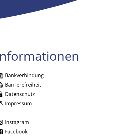
Informationen
Bankverbindung
zublenden
Barrierefreiheit
Datenschutz
Impressum
zublenden
Instagram
Facebook