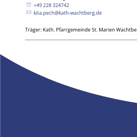
+49 228 324742
Raphael
kita.pech@kath-wachtberg.de
Pech
Träger: Kath. Pfarrgemeinde St. Marien Wachtbe