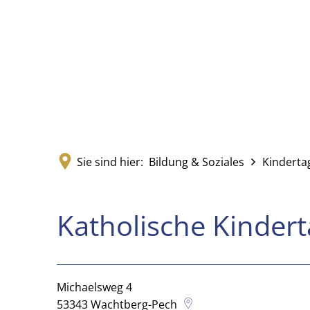
Sie sind hier:
Bildung & Soziales
Kinderta
Katholische
Katholische Kindert
Kindertagesstätte
Michaelsweg 4
St.
53343
Wachtberg-Pech