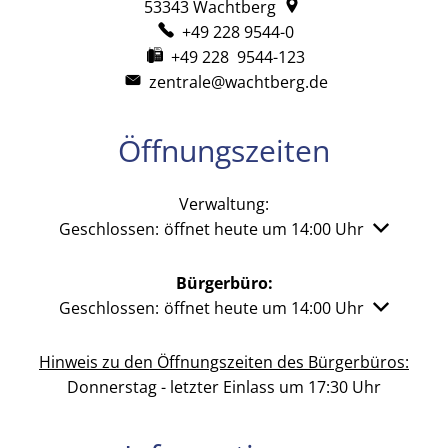
53343
Wachtberg
+49 228 9544-0
+49 228 9544-123
zentrale@wachtberg.de
Öffnungszeiten
Verwaltung:
Klicken, um weitere Öffnungs- oder Schließzeiten 
Geschlossen:
öffnet heute um 14:00 Uhr
Bürgerbüro:
Klicken, um weitere Öffnungs- oder Schließzeiten 
Geschlossen:
öffnet heute um 14:00 Uhr
Hinweis zu den Öffnungszeiten des Bürgerbüros:
Donnerstag - letzter Einlass um 17:30 Uhr