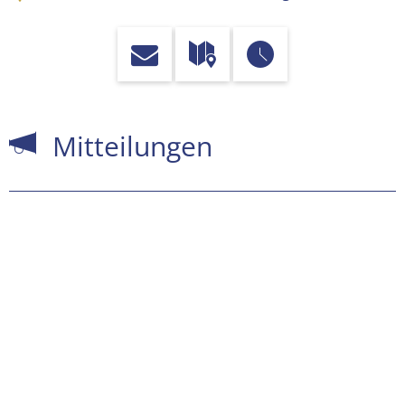
Mitteilungen
Mitteilungen