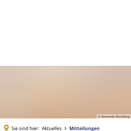
© Gemeinde Wachtberg
Sie sind hier:
Aktuelles
Mitteilungen