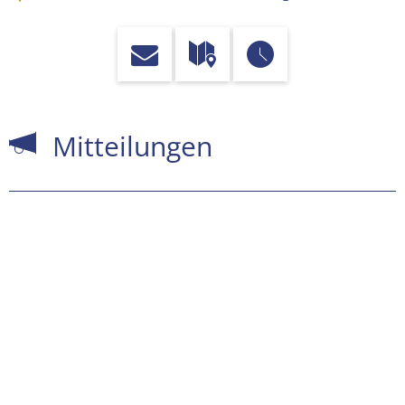
Mitteilungen
Mitteilungen