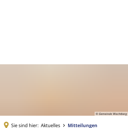
© Gemeinde Wachtberg
Sie sind hier:
Aktuelles
Mitteilungen