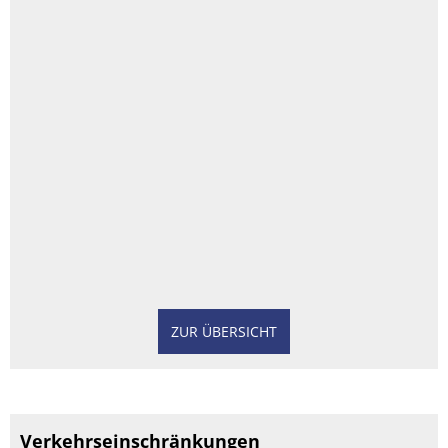
ZUR ÜBERSICHT
Verkehrseinschränkungen