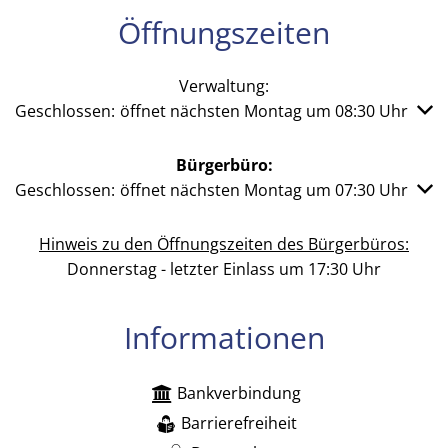
Öffnungszeiten
Verwaltung:
Klicken, um weitere Öffnungs- oder Schließzeiten auszub
Geschlossen:
öffnet nächsten Montag um 08:30 Uhr
Bürgerbüro:
Klicken, um weitere Öffnungs- oder Schließzeiten auszub
Geschlossen:
öffnet nächsten Montag um 07:30 Uhr
Hinweis zu den Öffnungszeiten des Bürgerbüros:
Donnerstag - letzter Einlass um 17:30 Uhr
Informationen
Bankverbindung
Barrierefreiheit