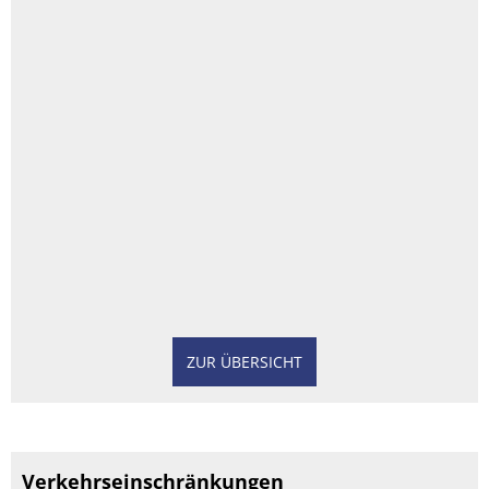
ZUR ÜBERSICHT
Verkehrseinschränkungen