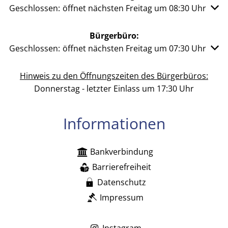
Klicken, um weitere Öffnungs- oder Schließzeiten auszu
Geschlossen:
öffnet nächsten Freitag um 08:30 Uhr
Bürgerbüro:
Klicken, um weitere Öffnungs- oder Schließzeiten auszu
Geschlossen:
öffnet nächsten Freitag um 07:30 Uhr
Hinweis zu den Öffnungszeiten des Bürgerbüros:
Donnerstag - letzter Einlass um 17:30 Uhr
Informationen
Bankverbindung
Barrierefreiheit
Datenschutz
Impressum