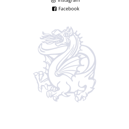
Instagram
Facebook