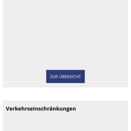
ZUR ÜBERSICHT
Verkehrseinschränkungen