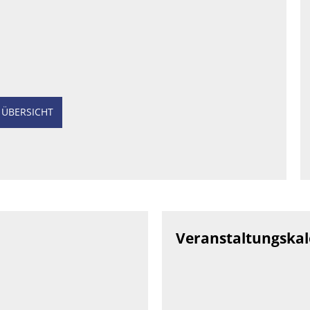
 ÜBERSICHT
Veranstaltungska