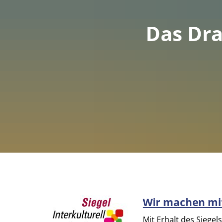
Das Dra
Wir machen mi
Mit Erhalt des Siegels