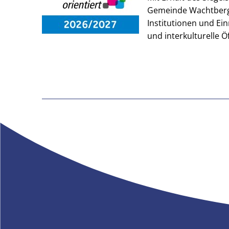
Gemeinde Wachtberg 
Institutionen und Ei
und interkulturelle Ö