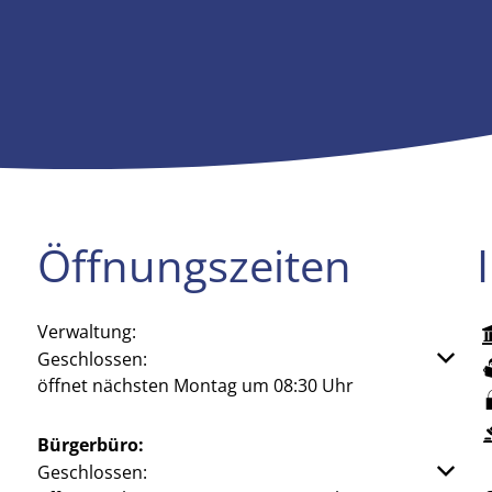
Öffnungszeiten
Verwaltung:
Klicken, um weitere Öffnungs- oder Schließzeiten aus
Geschlossen:
öffnet nächsten Montag um 08:30 Uhr
Bürgerbüro:
Klicken, um weitere Öffnungs- oder Schließzeiten aus
Geschlossen: