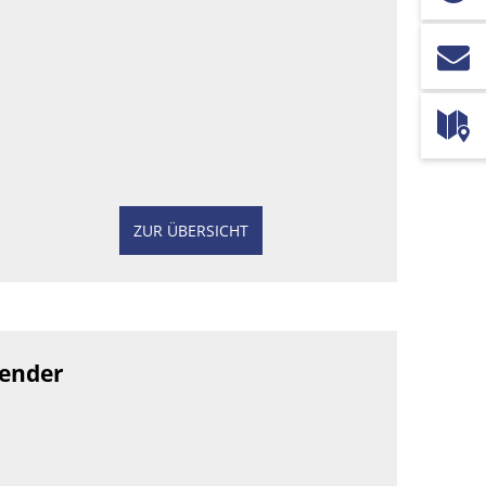
ZUR ÜBERSICHT
lender