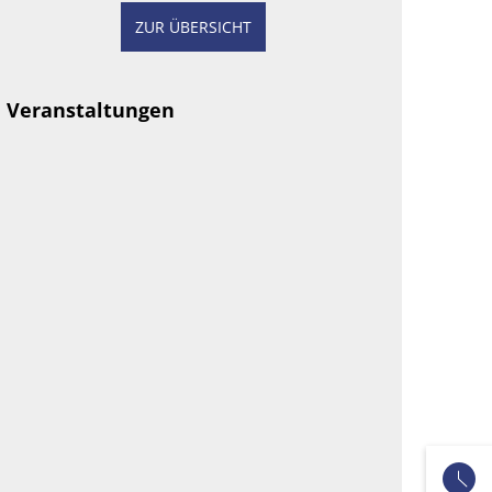
ZUR ÜBERSICHT
Veranstaltungen